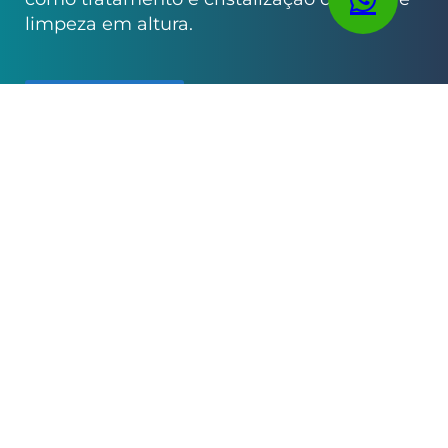
limpeza em altura.
SAIBA MAIS
FACILITIES
Limpeza e Conservação
Portaria e Controle de acesso
Recepção e Apoio Administrativo
Jardinagem
SERVIÇOS