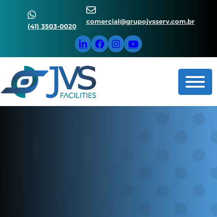
comercial@grupojvsserv.com.br
(41) 3503-0020