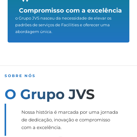
Compromisso com a excelência
o Grupo JVS nasceu da necessidade de elevar os
padrões de serviços de Facilities e oferecer uma
abordagem única.
SOBRE NÓS
O Grupo JVS
Nossa história é marcada por uma jornada
de dedicação, inovação e compromisso
com a excelência.