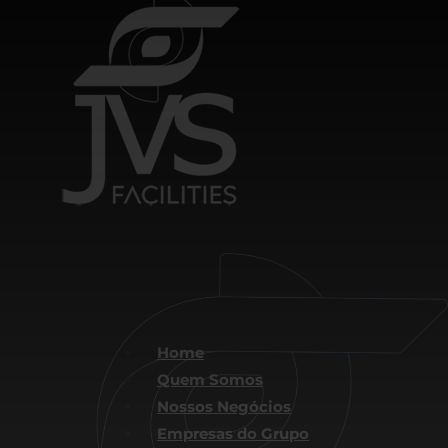
Home
Quem Somos
Nossos Negócios
Empresas do Grupo