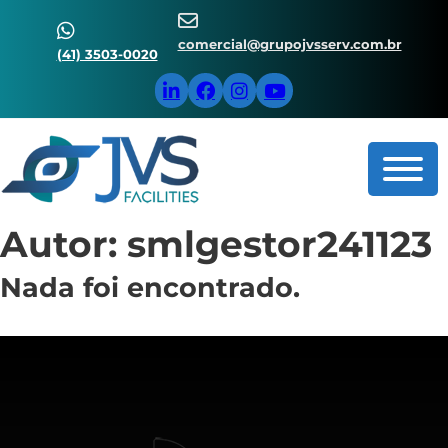
comercial@grupojvsserv.com.br
(41) 3503-0020
Autor:
smlgestor241123
Nada foi encontrado.